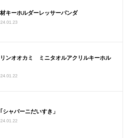
材キーホルダーレッサーパンダ
24.01.23
リンオオカミ ミニタオルアクリルキーホル
24.01.22
｢シャバーニだいすき」
24.01.22