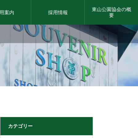
東山公園協会の概
用案内
採用情報
要
カテゴリー