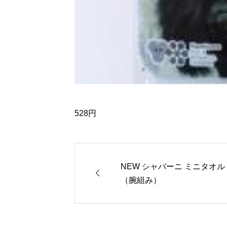
528円
NEW シャバーニ ミニタオル

（腕組み）