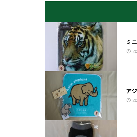
ミニ
20
アジ
20