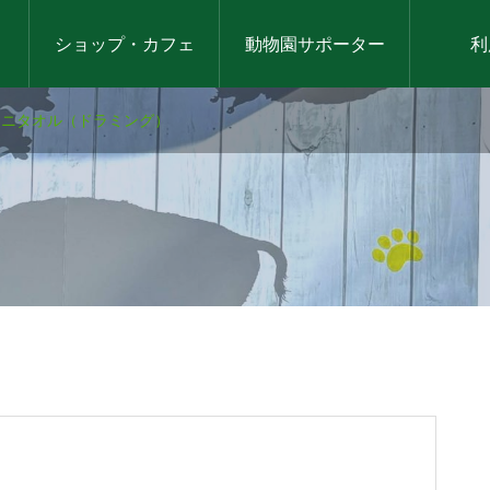
ショップ・カフェ
動物園サポーター
利
 ミニタオル（ドラミング）