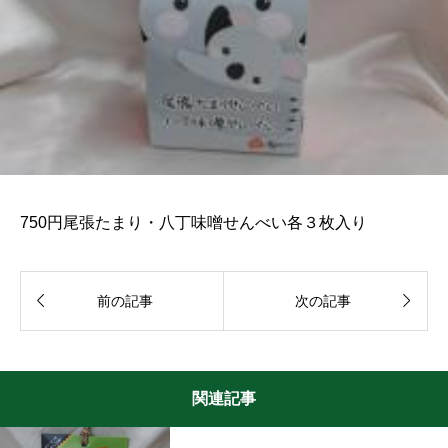
750円尾張たまり・八丁味噌せんべい各３枚入り


前の記事
次の記事
関連記事