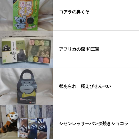
コアラの鼻くそ
アフリカの森 和三宝
都あられ 桜えびせんべい
シセンレッサーパンダ焼きショコラ