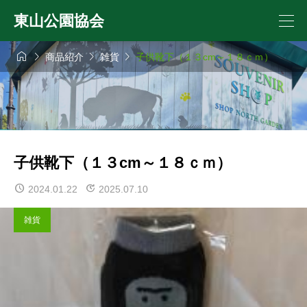
東山公園協会




商品紹介
雑貨
子供靴下（１３cm～１８ｃｍ）
子供靴下（１３cm～１８ｃｍ）
2024.01.22
2025.07.10
雑貨