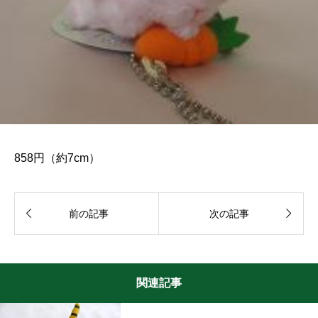
858円（約7cm）


前の記事
次の記事
関連記事