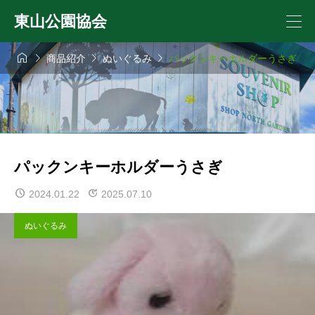
東山公園協会




商品紹介
ぬいぐるみ
パックンキーホルダーうさぎ
パックンキーホルダーうさぎ
2024.01.22
2025.07.10
ぬいぐるみ