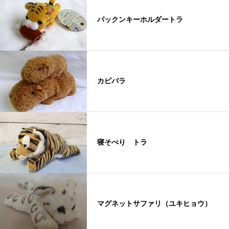
パックンキーホルダートラ
カピバラ
寝そべり トラ
マグネットサファリ（ユキヒョウ）