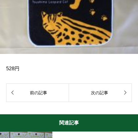
528円


前の記事
次の記事
関連記事