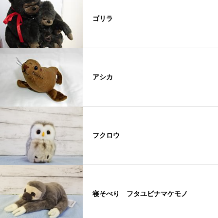
ゴリラ
アシカ
フクロウ
寝そべり フタユビナマケモノ