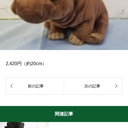
2,420円（約20cm）


前の記事
次の記事
関連記事