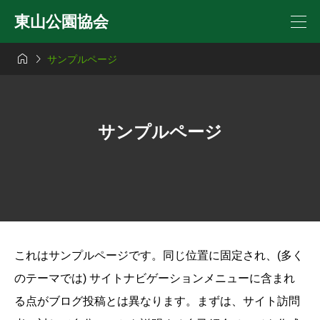
東山公園協会


サンプルページ
サンプルページ
これはサンプルページです。同じ位置に固定され、(多く
のテーマでは) サイトナビゲーションメニューに含まれ
る点がブログ投稿とは異なります。まずは、サイト訪問