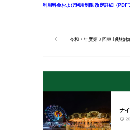
利用料金および利用制限 改定詳細（PDF

令和７年度第２回東山動植物
ナイ
20