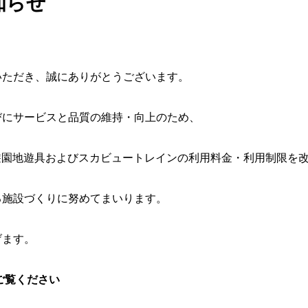
知らせ
いただき、誠にありがとうございます。
びにサービスと品質の維持・向上のため、
り、遊園地遊具およびスカビュートレインの利用料金・利用制限を
る施設づくりに努めてまいります。
げます。
ご覧ください