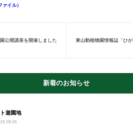
ファイル）
園公開講座を開催しました
東山動植物園情報誌「ひが
新着のお知らせ
ト遊園地
26.08.05