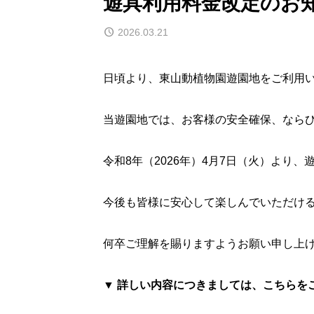
遊具利用料金改定のお
2026.03.21
日頃より、東山動植物園遊園地をご利用
当遊園地では、お客様の安全確保、なら
令和8年（2026年）4月7日（火）よ
今後も皆様に安心して楽しんでいただけ
何卒ご理解を賜りますようお願い申し上
▼
詳しい内容につきましては、こちらを