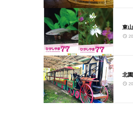
東山
20
北園
20