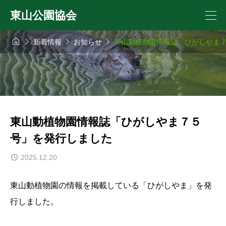
東山公園協会




新着情報
お知らせ
東山動植物園情報誌「ひがしやま
東山動植物園情報誌「ひがしやま７５
号」を発行しました
2025.12.20
東山動植物園の情報を掲載している「ひがしやま」を発
行しました。