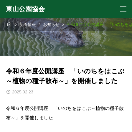
東山公園協会




新着情報
お知らせ
令和６年度公開講座 「いのちを
令和６年度公開講座 「いのちをはこぶ
～植物の種子散布～」を開催しました
2025.02.23
令和６年度公開講座 「いのちをはこぶ～植物の種子散
布～」を開催しました