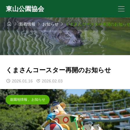
東山公園協会




新着情報
お知らせ
くまさんコースター再開のお知ら
くまさんコースター再開のお知らせ
2026.01.16
2026.02.03
遊園地情報
,
お知らせ