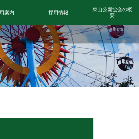
東山公園協会の概
用案内
採用情報
要