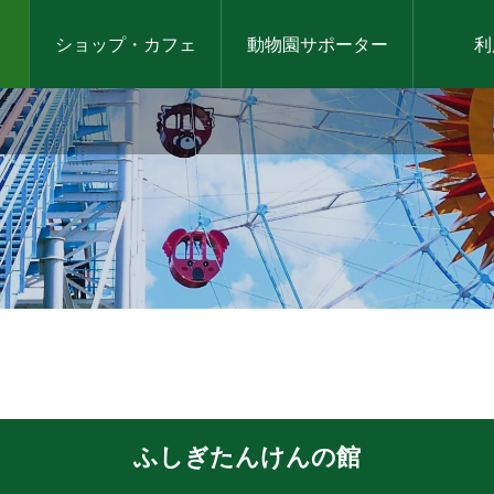
ショップ・カフェ
動物園サポーター
利
ふしぎたんけんの館