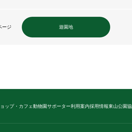
ページ
遊園地
ョップ・カフェ
動物園サポーター
利用案内
採用情報
東山公園協