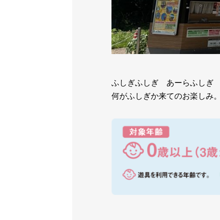
ふしぎふしぎ あーらふしぎ
何がふしぎか来てのお楽しみ