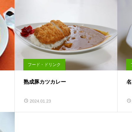
フード・ドリンク
熟成豚カツカレー
名
2024.01.23