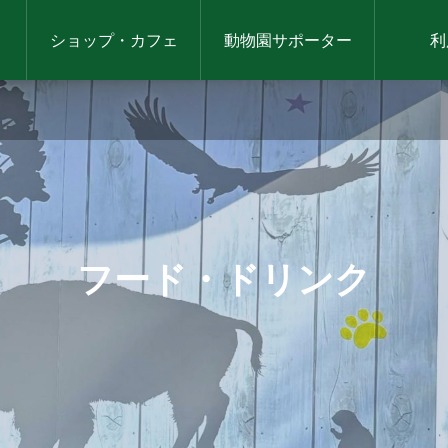
ショップ・カフェ
動物園サポーター
利
フード・ドリンク