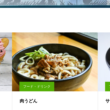
フード・ドリンク
肉うどん
サ