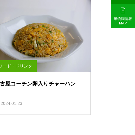

動物園情報
MAP
フード・ドリンク
古屋コーチン卵入りチャーハン
2024.01.23