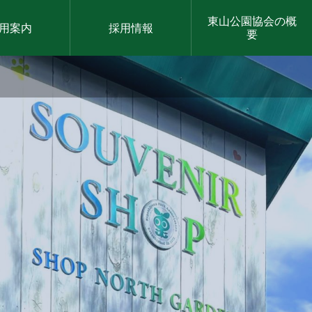
東山公園協会の概
用案内
採用情報
要