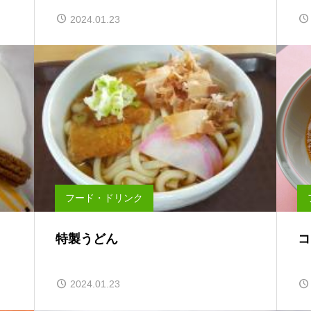
2024.01.23
フード・ドリンク
特製うどん
コ
2024.01.23