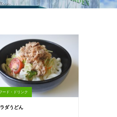
フード・ドリンク
ラダうどん