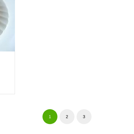
1
2
3