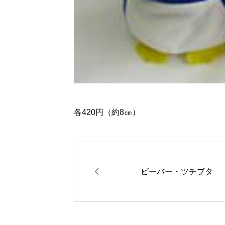
各420円（約8㎝）

ビーバー・ツチブタ