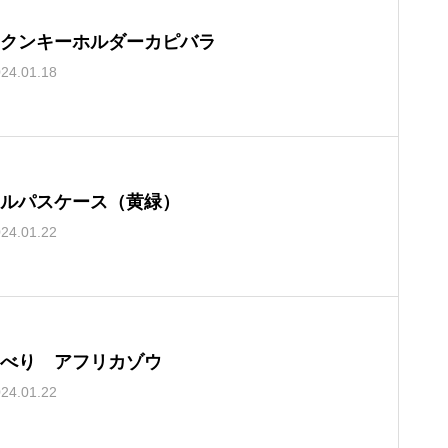
クンキーホルダーカピバラ
24.01.18
ルパスケース（黄緑）
24.01.22
べり アフリカゾウ
24.01.22