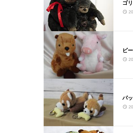
ゴリ
20
ビー
20
パッ
20