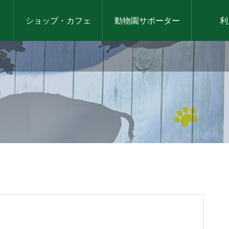
ショップ・カフェ
動物園サポーター
利
ギン