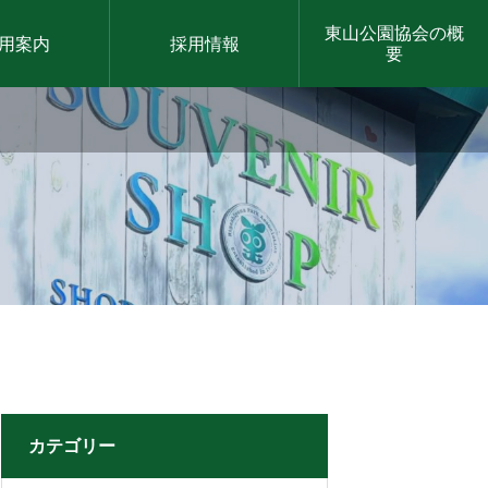
東山公園協会の概
用案内
採用情報
要
カテゴリー