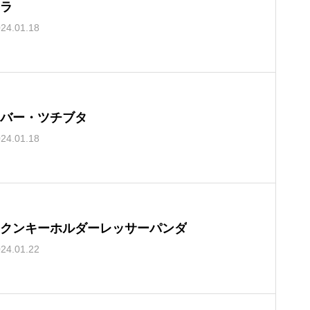
ラ
24.01.18
バー・ツチブタ
24.01.18
クンキーホルダーレッサーパンダ
24.01.22